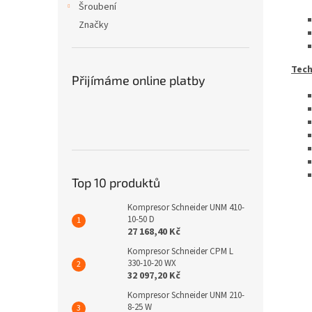
Šroubení
Značky
Tech
Přijímáme online platby
Top 10 produktů
Kompresor Schneider UNM 410-
10-50 D
27 168,40 Kč
Kompresor Schneider CPM L
330-10-20 WX
32 097,20 Kč
Kompresor Schneider UNM 210-
8-25 W