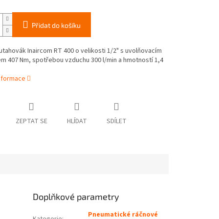
Přidat do košíku
tahovák Inaircom RT 400 o velikosti 1/2" s uvolňovacím
 407 Nm, spotřebou vzduchu 300 l/min a hmotností 1,4
informace
ZEPTAT SE
HLÍDAT
SDÍLET
Doplňkové parametry
Pneumatické ráčnové