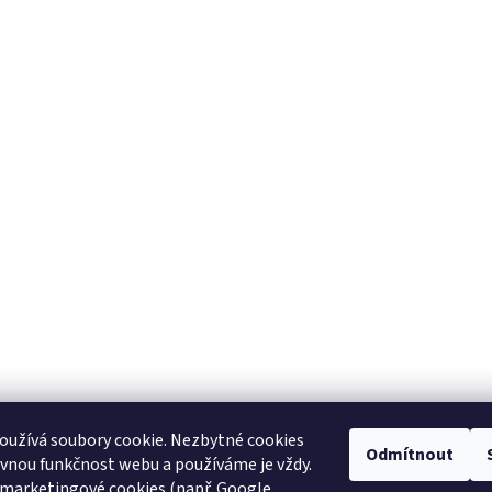
oužívá soubory cookie. Nezbytné cookies
Odmítnout
rávnou funkčnost webu a používáme je vždy.
 marketingové cookies (např. Google