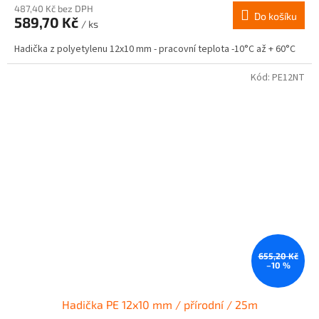
487,40 Kč bez DPH
Do košíku
589,70 Kč
/ ks
Hadička z polyetylenu 12x10 mm - pracovní teplota -10°C až + 60°C
Kód:
PE12NT
655,20 Kč
–10 %
Hadička PE 12x10 mm / přírodní / 25m