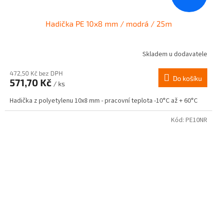
Hadička PE 10x8 mm / modrá / 25m
Skladem u dodavatele
472,50 Kč bez DPH
Do košíku
571,70 Kč
/ ks
Hadička z polyetylenu 10x8 mm - pracovní teplota -10°C až + 60°C
Kód:
PE10NR