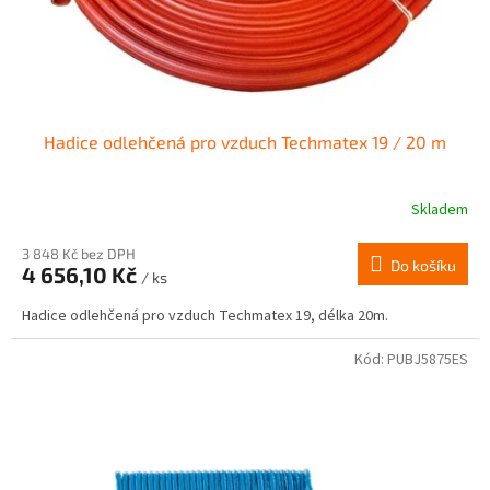
Hadice odlehčená pro vzduch Techmatex 19 / 20 m
Skladem
3 848 Kč bez DPH
Do košíku
4 656,10 Kč
/ ks
Hadice odlehčená pro vzduch Techmatex 19, délka 20m.
Kód:
PUBJ5875ES