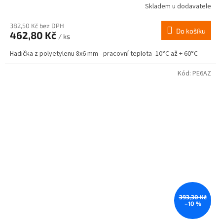
Skladem u dodavatele
382,50 Kč bez DPH
Do košíku
462,80 Kč
/ ks
Hadička z polyetylenu 8x6 mm - pracovní teplota -10°C až + 60°C
Kód:
PE6AZ
393,30 Kč
–10 %