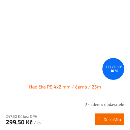
332,80 Kč
–10 %
Hadička PE 4x2 mm / černá / 25m
Skladem u dodavatele
247,50 Kč bez DPH
Do košíku
299,50 Kč
/ ks