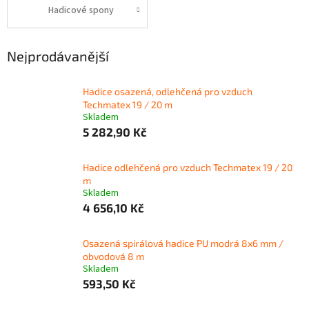
Hadicové spony
Nejprodávanější
Hadice osazená, odlehčená pro vzduch
Techmatex 19 / 20 m
Skladem
5 282,90 Kč
Hadice odlehčená pro vzduch Techmatex 19 / 20
m
Skladem
4 656,10 Kč
Osazená spirálová hadice PU modrá 8x6 mm /
obvodová 8 m
Skladem
593,50 Kč