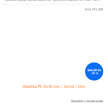
Kód:
PE12NR
655,20 Kč
–10 %
Hadička PE 12x10 mm / černá / 25m
Skladem u dodavatele