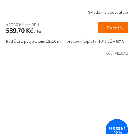
Skladem u dodavatele
487,40 Kč bez DPH
Do košíku
589,70 Kč
/ ks
Hadička z polyetylenu 12x10 mm - pracovní teplota -10°C až + 60°C
Kód:
PE10AZ
635,30 Kč
–10 %