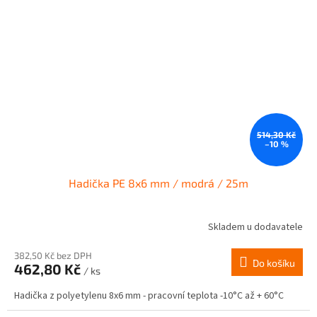
514,30 Kč
–10 %
Hadička PE 8x6 mm / modrá / 25m
Skladem u dodavatele
382,50 Kč bez DPH
Do košíku
462,80 Kč
/ ks
Hadička z polyetylenu 8x6 mm - pracovní teplota -10°C až + 60°C