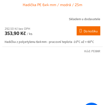
Hadička PE 6x4 mm / modrá / 25m
Skladem u dodavatele
292,50 Kč bez DPH
Do košíku
353,90 Kč
/ ks
Hadička z polyetylenu 6x4 mm - pracovní teplota -10°C až + 60°C
Kód:
PE6NR