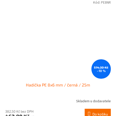
Kód:
PE8NR
514,30 Kč
–10 %
Hadička PE 8x6 mm / černá / 25m
Skladem u dodavatele
382,50 Kč bez DPH
Do košíku