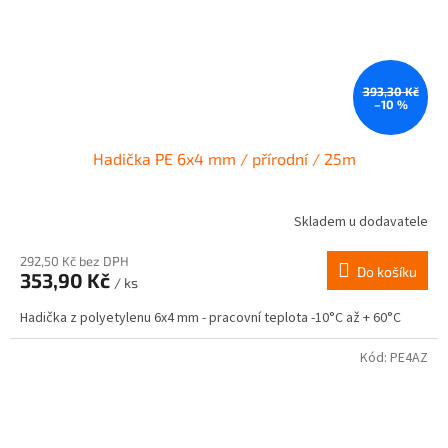
393,30 Kč
–10 %
Hadička PE 6x4 mm / přírodní / 25m
Skladem u dodavatele
292,50 Kč bez DPH
Do košíku
353,90 Kč
/ ks
Hadička z polyetylenu 6x4 mm - pracovní teplota -10°C až + 60°C
Kód:
PE4AZ