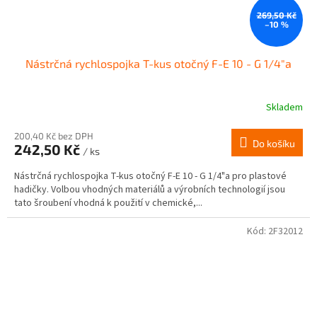
269,50 Kč
–10 %
Nástrčná rychlospojka T-kus otočný F-E 10 - G 1/4"a
Skladem
200,40 Kč bez DPH
Do košíku
242,50 Kč
/ ks
Nástrčná rychlospojka T-kus otočný F-E 10 - G 1/4"a pro plastové
hadičky. Volbou vhodných materiálů a výrobních technologií jsou
tato šroubení vhodná k použití v chemické,...
Kód:
2F32012