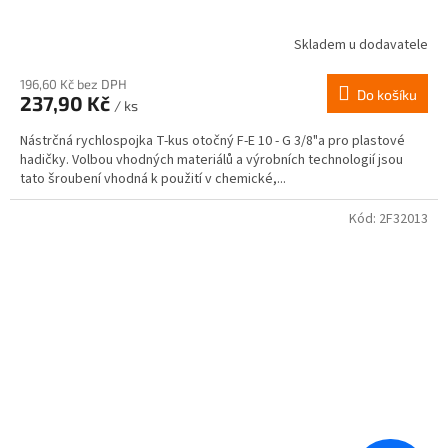
Skladem u dodavatele
196,60 Kč bez DPH
Do košíku
237,90 Kč
/ ks
Nástrčná rychlospojka T-kus otočný F-E 10 - G 3/8"a pro plastové
hadičky. Volbou vhodných materiálů a výrobních technologií jsou
tato šroubení vhodná k použití v chemické,...
Kód:
2F32013