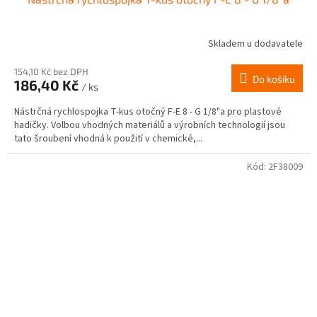
Skladem u dodavatele
154,10 Kč bez DPH
Do košíku
186,40 Kč
/ ks
Nástrčná rychlospojka T-kus otočný F-E 8 - G 1/8"a pro plastové
hadičky. Volbou vhodných materiálů a výrobních technologií jsou
tato šroubení vhodná k použití v chemické,...
Kód:
2F38009