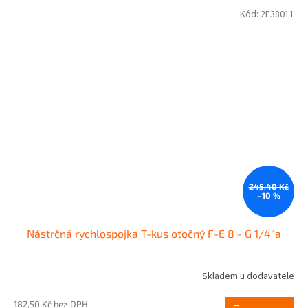
Kód:
2F38011
245,40 Kč
–10 %
Nástrčná rychlospojka T-kus otočný F-E 8 - G 1/4"a
Skladem u dodavatele
182,50 Kč bez DPH