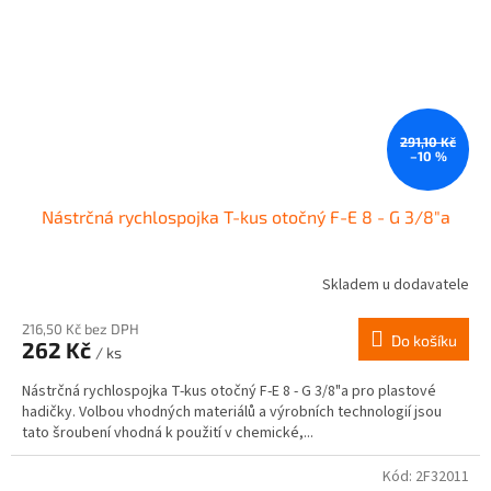
291,10 Kč
–10 %
Nástrčná rychlospojka T-kus otočný F-E 8 - G 3/8"a
Skladem u dodavatele
216,50 Kč bez DPH
Do košíku
262 Kč
/ ks
Nástrčná rychlospojka T-kus otočný F-E 8 - G 3/8"a pro plastové
hadičky. Volbou vhodných materiálů a výrobních technologií jsou
tato šroubení vhodná k použití v chemické,...
Kód:
2F32011