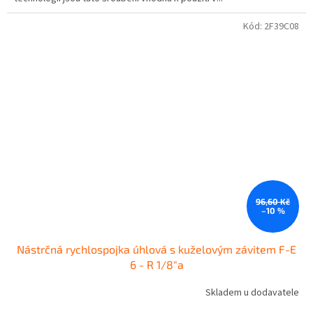
Kód:
2F39C08
96,60 Kč
–10 %
Nástrčná rychlospojka úhlová s kuželovým závitem F-E
6 - R 1/8"a
Skladem u dodavatele