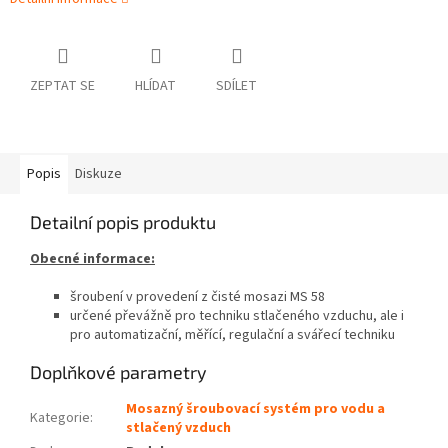
ZEPTAT SE
HLÍDAT
SDÍLET
Popis
Diskuze
Detailní popis produktu
Obecné informace:
šroubení v provedení z čisté mosazi MS 58
určené převážně pro techniku stlačeného vzduchu, ale i
pro automatizační, měřící, regulační a svářecí techniku
Doplňkové parametry
Mosazný šroubovací systém pro vodu a
Kategorie
:
stlačený vzduch