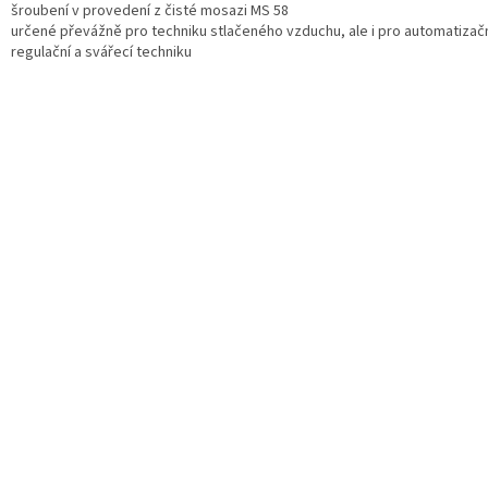
šroubení v provedení z čisté mosazi MS 58
určené převážně pro techniku stlačeného vzduchu, ale i pro automatizačn
regulační a svářecí techniku