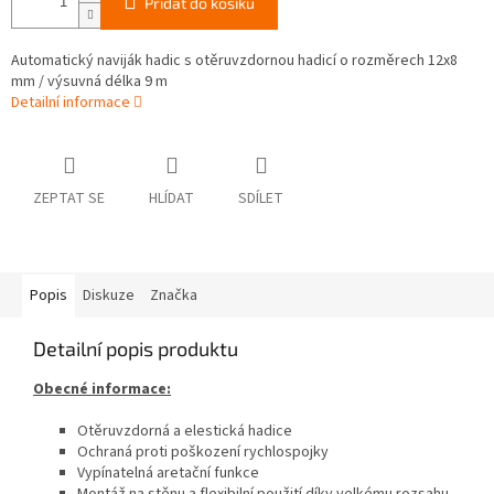
Přidat do košíku
Automatický naviják hadic s otěruvzdornou hadicí o rozměrech 12x8
mm / výsuvná délka 9 m
Detailní informace
ZEPTAT SE
HLÍDAT
SDÍLET
Popis
Diskuze
Značka
Detailní popis produktu
Obecné informace:
Otěruvzdorná a elestická hadice
Ochraná proti poškození rychlospojky
Vypínatelná aretační funkce