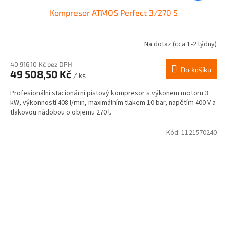
Kompresor ATMOS Perfect 3/270 S
Na dotaz (cca 1-2 týdny)
40 916,10 Kč bez DPH
Do košíku
49 508,50 Kč
/ ks
Profesionální stacionární pístový kompresor s výkonem motoru 3
kW, výkonností 408 l/min, maximálním tlakem 10 bar, napětím 400 V a
tlakovou nádobou o objemu 270 l.
Kód:
1121570240