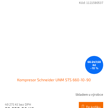
Kód:
1121580537
66 247,50
Kč
–10 %
Kompresor Schneider UNM STS 660-10-90
Skladem u výrobce
49 275 Kč bez DPH
Do košíku