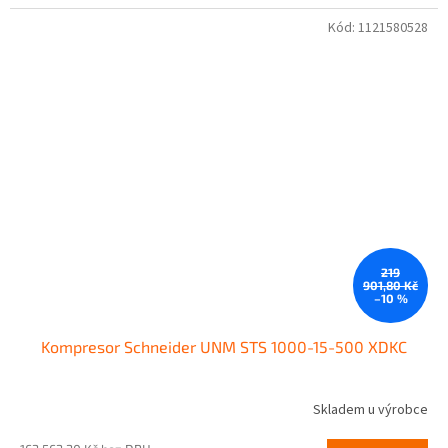
Kód:
1121580528
219
901,80 Kč
–10 %
Kompresor Schneider UNM STS 1000-15-500 XDKC
Skladem u výrobce