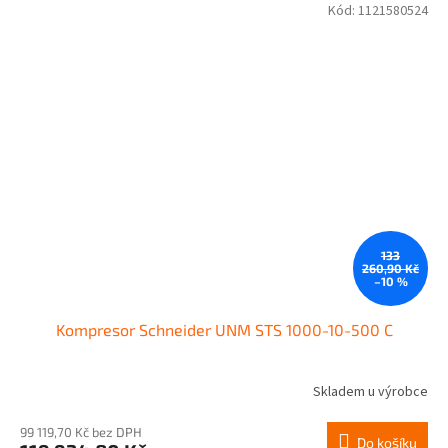
Kód:
1121580524
133
260,90 Kč
–10 %
Kompresor Schneider UNM STS 1000-10-500 C
Skladem u výrobce
99 119,70 Kč bez DPH
Do košíku