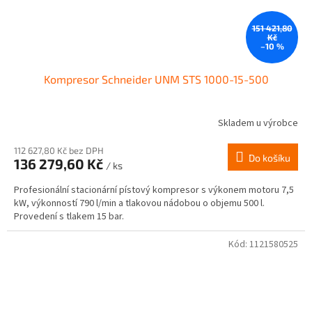
151 421,80
Kč
–10 %
Kompresor Schneider UNM STS 1000-15-500
Skladem u výrobce
112 627,80 Kč bez DPH
Do košíku
136 279,60 Kč
/ ks
Profesionální stacionární pístový kompresor s výkonem motoru 7,5
kW, výkonností 790 l/min a tlakovou nádobou o objemu 500 l.
Provedení s tlakem 15 bar.
Kód:
1121580525