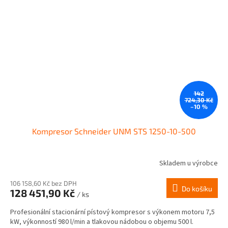
142
724,30 Kč
–10 %
Kompresor Schneider UNM STS 1250-10-500
Skladem u výrobce
106 158,60 Kč bez DPH
Do košíku
128 451,90 Kč
/ ks
Profesionální stacionární pístový kompresor s výkonem motoru 7,5
kW, výkonností 980 l/min a tlakovou nádobou o objemu 500 l.