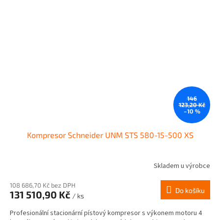
146
123,20 Kč
–10 %
Kompresor Schneider UNM STS 580-15-500 XS
Skladem u výrobce
108 686,70 Kč bez DPH
Do košíku
131 510,90 Kč
/ ks
Profesionální stacionární pístový kompresor s výkonem motoru 4