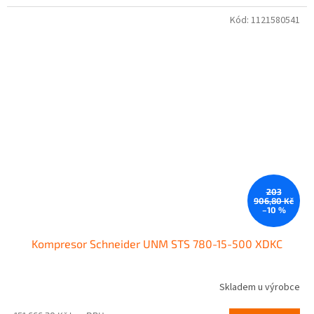
Kód:
1121580541
203
906,80 Kč
–10 %
Kompresor Schneider UNM STS 780-15-500 XDKC
Skladem u výrobce