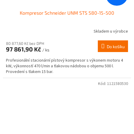
Kompresor Schneider UNM STS 580-15-500
Skladem u výrobce
80 877,60 Kč bez DPH
Do košíku
97 861,90 Kč
/ ks
Profesionální stacionární pístový kompresor s výkonem motoru 4
kW, výkonností 470 l/min a tlakovou nádobou o objemu 500 l.
Provedení s tlakem 15 bar.
Kód:
1121580530