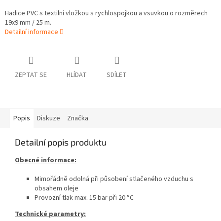
Hadice PVC s textilní vložkou s rychlospojkou a vsuvkou o rozměrech
19x9 mm / 25 m.
Detailní informace
ZEPTAT SE
HLÍDAT
SDÍLET
Popis
Diskuze
Značka
Detailní popis produktu
Obecné informace:
Mimořádně odolná při působení stlačeného vzduchu s
obsahem oleje
Provozní tlak max. 15 bar při 20 °C
Technické parametry: