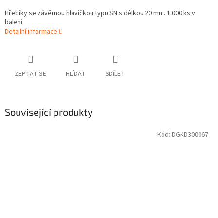
Hřebíky se závěrnou hlavičkou typu SN s délkou 20 mm. 1.000 ks v
balení.
Detailní informace
ZEPTAT SE
HLÍDAT
SDÍLET
Související produkty
Kód:
DGKD300067