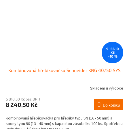
9 156,10
Kč
–10 %
Kombinovaná hřebíkovačka Schneider KNG 40/50 SYS
Skladem u výrobce
6 810,30 Kč bez DPH
8 240,50 Kč
Do košíku
Kombinovaná hřebíkovačka pro hřebíky typu SN (16 - 50 mm) a
spony typu 90 (13 - 40 mm) s kapacitou zásobníku 100 ks. Spotřebou