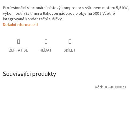
Profesionální stacionární pístový kompresor s výkonem motoru 5,5 kW,
výkonností 785 l/min a tlakovou nádobou o objemu 500 l. Včetně
integrované kondenzační sušičky.
Detailní informace
ZEPTAT SE
HLÍDAT
SDÍLET
Související produkty
Kód:
DGKKB00023