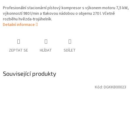
Profesionální stacionární pístový kompresor s výkonem motoru 7,5 kW,
výkonností 980 l/min a tlakovou nádobou o objemu 270 l. Včetně
rozběhu hvězda-trojúhelník.
Detailní informace
ZEPTAT SE
HLÍDAT
SDÍLET
Související produkty
Kód:
DGKKB00023