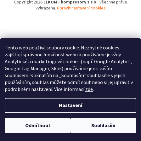
Copyright 2026
ELKOM - kompresory s.r.o.
. Všechna práva
vyhrazena.
Upravit nastavení cookies
Tento web používá soubory cookie. Nezbytné cookies
zajišťují správnou funkčnost webu a používáme je vždy.
Analytické a marketingové cookies (např. Google Analytics,
Google Tag Manager, Sklik) používáme jen s vaším
souhlasem. Kliknutím na „Souhlasím" souhlasíte s jejich
používáním, souhlas můžete odmítnout nebo si jej upravit v
podrobném nastavení. Více informací
zde
.
Nastavení
Odmítnout
Souhlasím