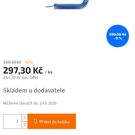
330,30 Kč
–9 %
330,30 Kč
–9 %
297,30 Kč
/ ks
245,70 Kč bez DPH
Měrná
Skladem u dodavatele
cena:
Můžeme doručit do:
14.8.2026
Přidat do košíku