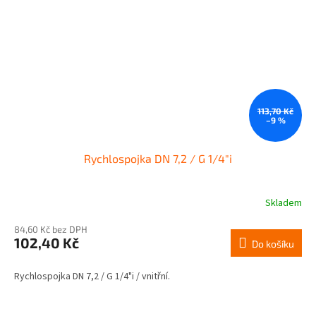
113,70 Kč
–9 %
Rychlospojka DN 7,2 / G 1/4"i
Skladem
84,60 Kč bez DPH
102,40 Kč
Do košíku
Rychlospojka DN 7,2 / G 1/4"i / vnitřní.