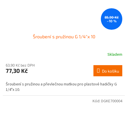
85,90 Kč
–10 %
Šroubení s pružinou G 1/4"x 10
Skladem
63,90 Kč bez DPH
77,30 Kč
Do košíku
Šroubení s pružinou a převlečnou matkou pro plastové hadičky G
1/4"x 10.
Kód:
DGKE700004