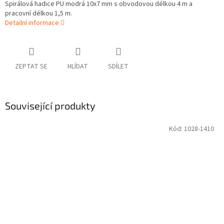
Spirálová hadice PU modrá 10x7 mm s obvodovou délkou 4 m a
pracovní délkou 1,5 m.
Detailní informace
ZEPTAT SE
HLÍDAT
SDÍLET
Související produkty
Kód:
1028-1410