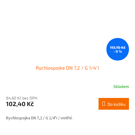
113,70 Kč
–9 %
Rychlospojka DN 7,2 / G 1/4"i
Skladem
84,60 Kč bez DPH
102,40 Kč
Do košíku
Rychlospojka DN 7,2 / G 1/4"i / vnitřní.