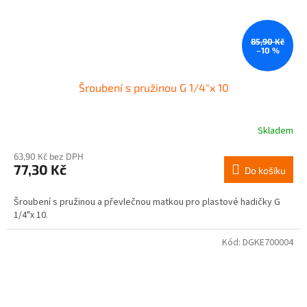
85,90 Kč
–10 %
Šroubení s pružinou G 1/4"x 10
Skladem
63,90 Kč bez DPH
77,30 Kč
Do košíku
Šroubení s pružinou a převlečnou matkou pro plastové hadičky G
1/4"x 10.
Kód:
DGKE700004