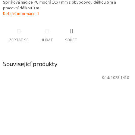
Spirálová hadice PU modrá 10x7 mm s obvodovou délkou 6 m a
pracovní délkou 3 m.
Detailní informace
ZEPTAT SE
HLÍDAT
SDÍLET
Související produkty
Kód:
1028-1410