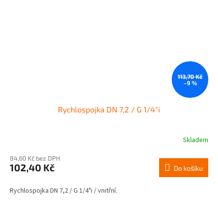
113,70 Kč
–9 %
Rychlospojka DN 7,2 / G 1/4"i
Skladem
84,60 Kč bez DPH
102,40 Kč
Do košíku
Rychlospojka DN 7,2 / G 1/4"i / vnitřní.