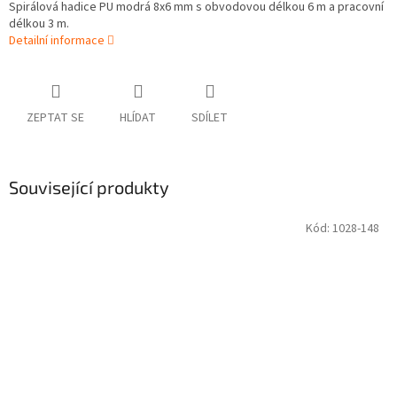
Spirálová hadice PU modrá 8x6 mm s obvodovou délkou 6 m a pracovní
délkou 3 m.
Detailní informace
ZEPTAT SE
HLÍDAT
SDÍLET
Související produkty
Kód:
1028-148