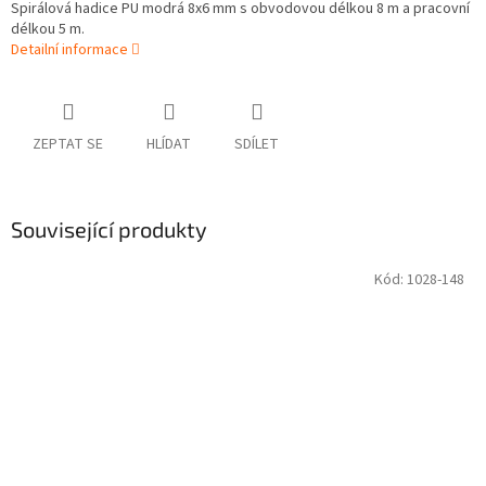
Spirálová hadice PU modrá 8x6 mm s obvodovou délkou 8 m a pracovní
délkou 5 m.
Detailní informace
ZEPTAT SE
HLÍDAT
SDÍLET
Související produkty
Kód:
1028-148