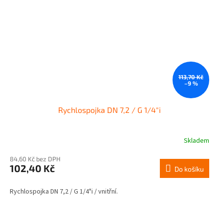
113,70 Kč
–9 %
Rychlospojka DN 7,2 / G 1/4"i
Skladem
84,60 Kč bez DPH
102,40 Kč
Do košíku
Rychlospojka DN 7,2 / G 1/4"i / vnitřní.