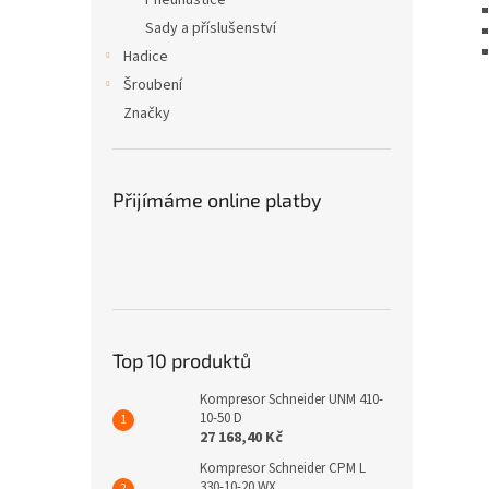
Pneuhustiče
Sady a příslušenství
Hadice
Šroubení
Značky
Přijímáme online platby
Top 10 produktů
Kompresor Schneider UNM 410-
10-50 D
27 168,40 Kč
Kompresor Schneider CPM L
330-10-20 WX