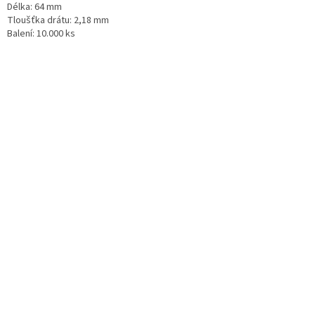
Délka: 64 mm
Tloušťka drátu: 2,18 mm
Balení: 10.000 ks