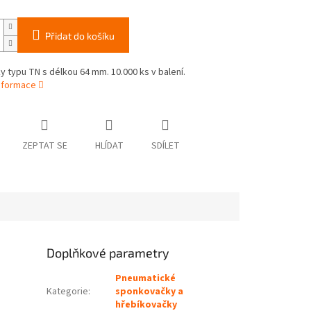
Přidat do košíku
ky typu TN s délkou 64 mm. 10.000 ks v balení.
informace
ZEPTAT SE
HLÍDAT
SDÍLET
Doplňkové parametry
Pneumatické
Kategorie
:
sponkovačky a
hřebíkovačky