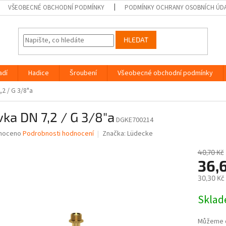
VŠEOBECNÉ OBCHODNÍ PODMÍNKY
PODMÍNKY OCHRANY OSOBNÍCH ÚD
HLEDAT
adí
Hadice
Šroubení
Všeobecné obchodní podmínky
2 / G 3/8"a
ka DN 7,2 / G 3/8"a
DGKE700214
né
noceno
Podrobnosti hodnocení
Značka:
Lüdecke
ní
u
40,70 Kč
36,
30,30 Kč
Měrná
Skla
ek.
cena:
Můžeme d