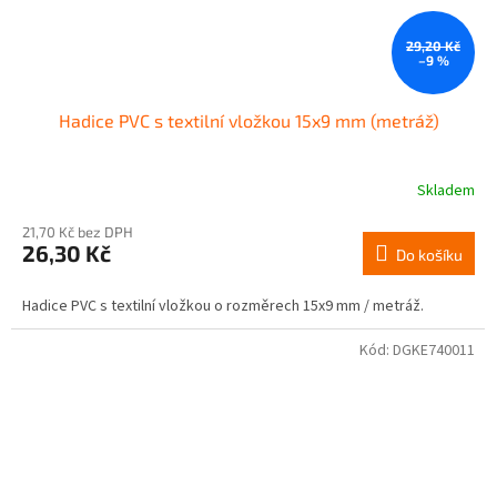
29,20 Kč
–9 %
Hadice PVC s textilní vložkou 15x9 mm (metráž)
Skladem
21,70 Kč bez DPH
26,30 Kč
Do košíku
Hadice PVC s textilní vložkou o rozměrech 15x9 mm / metráž.
Kód:
DGKE740011