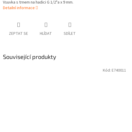
Vsuvka s trnem na hadici G 1/2"a x 9 mm.
Detailní informace
ZEPTAT SE
HLÍDAT
SDÍLET
Související produkty
Kód:
E740011