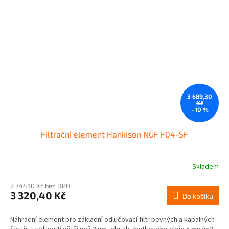
3 689,30
Kč
–10 %
Filtrační element Hankison NGF F04-SF
Skladem
2 744,10 Kč bez DPH
3 320,40 Kč
Do košíku
Náhradní element pro základní odlučovací filtr pevných a kapalných