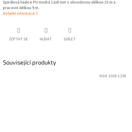
Spirálová hadice PU modrá 12x8 mm s obvodovou délkou 15 m a
pracovní délkou 9 m.
Detailní informace
ZEPTAT SE
HLÍDAT
SDÍLET
Související produkty
Kód:
1028-1238