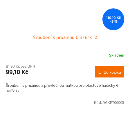
110,10 Kč
–9 %
Šroubení s pružinou G 3/8"x 12
Skladem
81,90 Kč bez DPH
99,10 Kč
Do košíku
Šroubení s pružinou a převlečnou matkou pro plastové hadičky G
3/8"x 12.
Kód:
DGKE700005