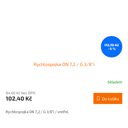
113,70 Kč
–9 %
Rychlospojka DN 7,2 / G 3/8"i
Skladem
84,60 Kč bez DPH
102,40 Kč
Do košíku
Rychlospojka DN 7,2 / G 3/8"i / vnitřní.